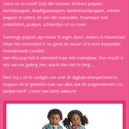
Cares en zo voort! Ook alle soorten: donkere poppen,
kermispoppen, stripfiguurpoppen, klederdrachtpoppen, antieke
poppen et cetera. En van alle materialen. Daarnaast ook
onderdelen, pruikjes, schoentjes en zo meer.
Sommige poppen zijn nieuw 'in eigen doos', andere in nieuwstaat.
Maar het merendeel is 'zo goed als nieuw' of in licht bespeelde,
tweedehands-conditie.
Van elke pop heb ik uiteraard maar één exemplaar. Dus mocht u
iets van uw gading zien, wacht dan niet te lang.....
Rest mij u uit te nodigen om over de digitale drempel heen te
stappen en te genieten over van alles wat de poppenwereld u te
bieden heeft. U bent van harte welkom!