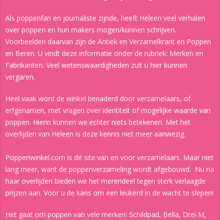
Als poppenfan en journaliste zijnde, heeft Heleen veel verhalen
over poppen en hun makers mogen/kunnen schrijven.
Voorbeelden daarvan zijn de Antiek en Verzamelkrant en Poppen
en Beren. U vindt deze informatie onder de rubriek: Merken en
Fabrikanten. Veel wetenswaardigheden zult u hier kunnen
vergaren.
Heel vaak word de winkel benaderd door verzamelaars, of
erfgenamen, met vragen over identiteit of mogelijke waarde van
poppen. Hierin kunnen we echter niets betekenen. Met het
overlijden van Heleen is deze kennis niet meer aanwezig.
Poppenwinkel.com is dé site van en voor verzamelaars. Maar niet
lang meer, want de poppenverzameling wordt afgebouwd. Nu na
haar overlijden bieden we het merendeel tegen sterk verlaagde
prijzen aan. Voor u de kans om een leukerd in de wacht te slepen!
Het gaat om poppen van vele merken: Schildpad, Bella, Drei M,