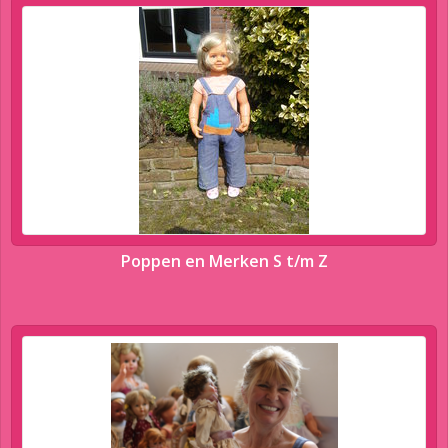
Poppen en Merken S t/m Z