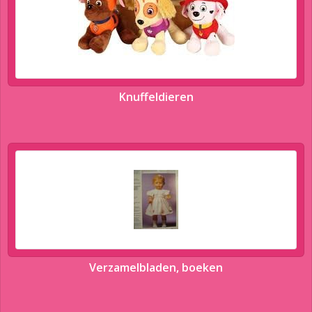
Knuffeldieren
Verzamelbladen, boeken