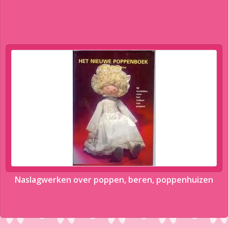
Naslagwerken over poppen, beren, poppenhuizen