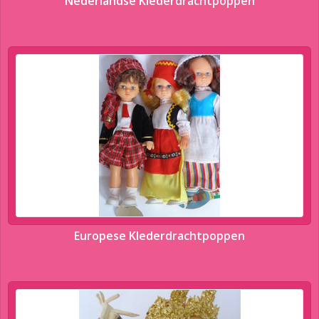
Nederlandse Klederdrachtpoppen
Europese Klederdrachtpoppen