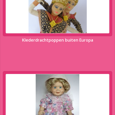
Klederdrachtpoppen buiten Europa