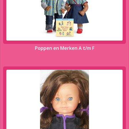
Poppen en Merken A t/m F