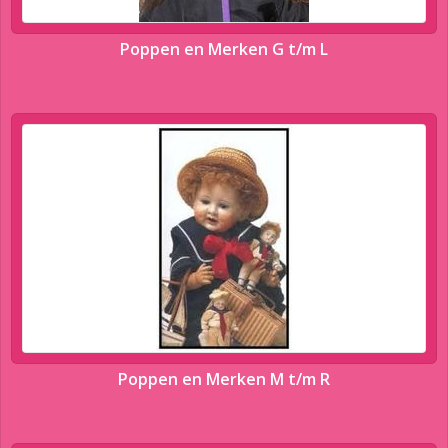
Poppen en Merken G t/m L
Poppen en Merken M t/m R