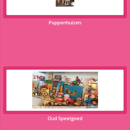
Poppenhuizen
Oud Speelgoed