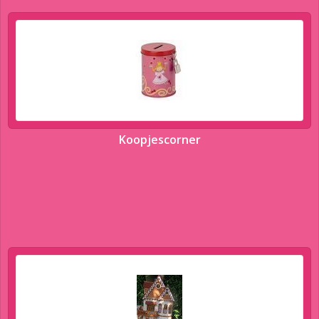
Koopjescorner