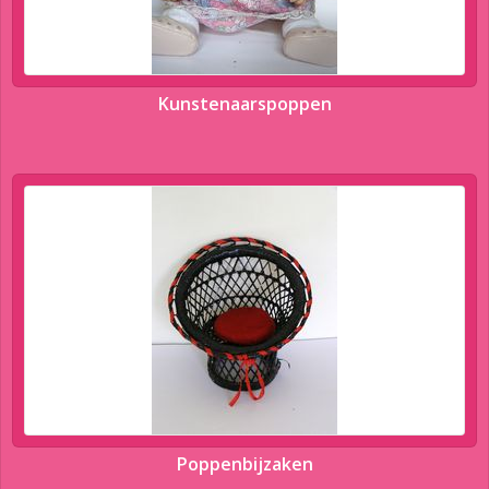
Kunstenaarspoppen
Poppenbijzaken