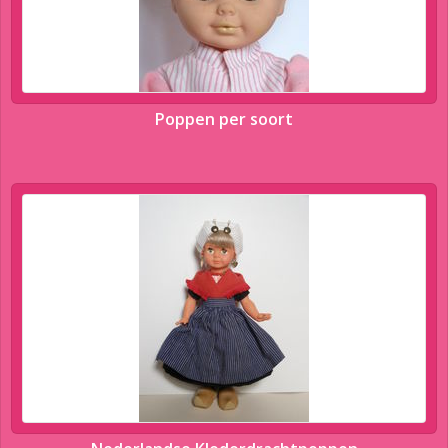
Poppen per soort