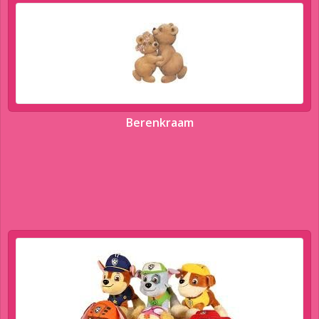
Berenkraam