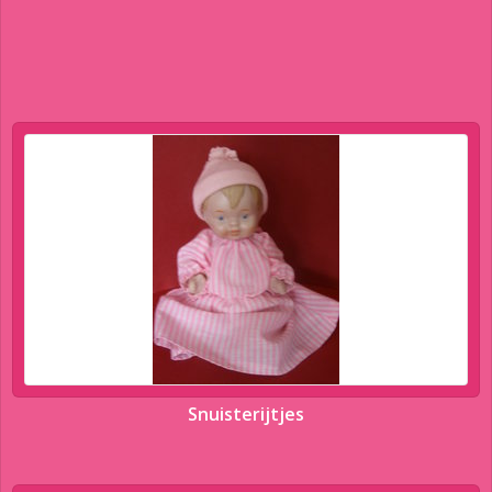
Snuisterijtjes