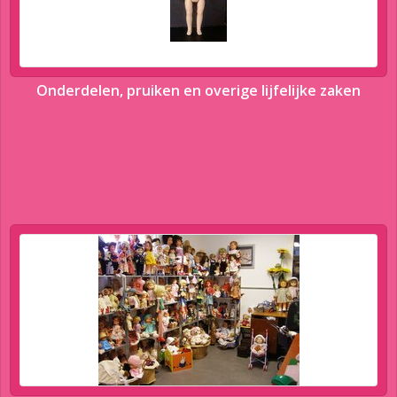
Onderdelen, pruiken en overige lijfelijke zaken