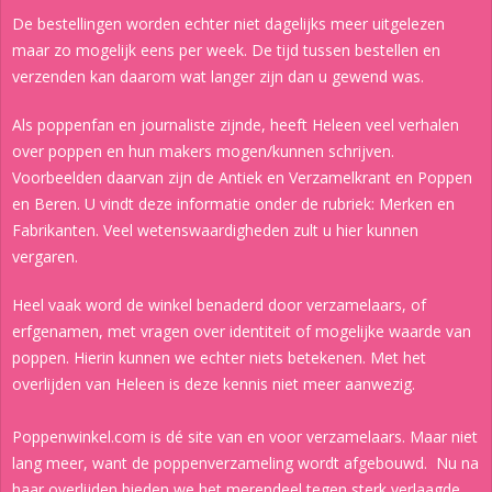
De bestellingen worden echter niet dagelijks meer uitgelezen
maar zo mogelijk eens per week. De tijd tussen bestellen en
verzenden kan daarom wat langer zijn dan u gewend was.
Als poppenfan en journaliste zijnde, heeft Heleen veel verhalen
over poppen en hun makers mogen/kunnen schrijven.
Voorbeelden daarvan zijn de Antiek en Verzamelkrant en Poppen
en Beren. U vindt deze informatie onder de rubriek: Merken en
Fabrikanten. Veel wetenswaardigheden zult u hier kunnen
vergaren.
Heel vaak word de winkel benaderd door verzamelaars, of
erfgenamen, met vragen over identiteit of mogelijke waarde van
poppen. Hierin kunnen we echter niets betekenen. Met het
overlijden van Heleen is deze kennis niet meer aanwezig.
Poppenwinkel.com is dé site van en voor verzamelaars. Maar niet
lang meer, want de poppenverzameling wordt afgebouwd. Nu na
haar overlijden bieden we het merendeel tegen sterk verlaagde