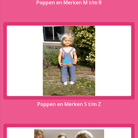
Poppen en Merken M t/m R
Poppen en Merken S t/m Z