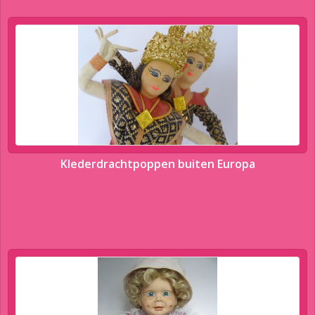
Klederdrachtpoppen buiten Europa