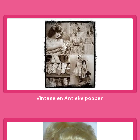
Vintage en Antieke poppen