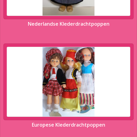
Nederlandse Klederdrachtpoppen
Europese Klederdrachtpoppen