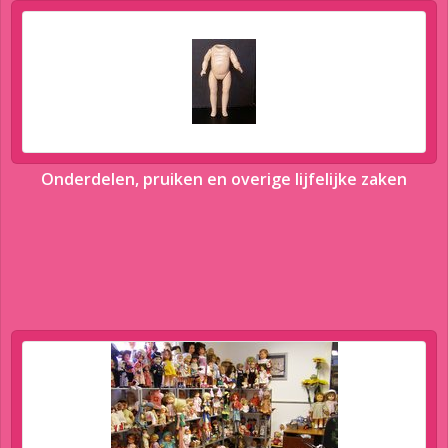
Onderdelen, pruiken en overige lijfelijke zaken