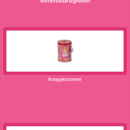
Wetenswaardigheden
Koopjescorner