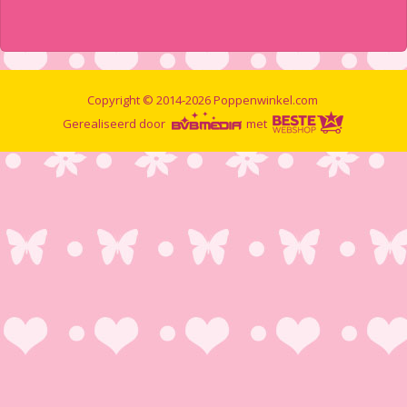
Copyright © 2014-2026 Poppenwinkel.com
Gerealiseerd door
met