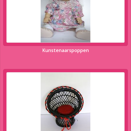
Kunstenaarspoppen