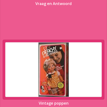
Vraag en Antwoord
Vintage poppen