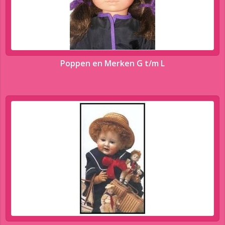
Poppen en Merken G t/m L