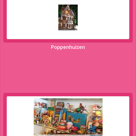
Poppenhuizen