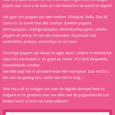
prijzen aan. Voor u de kans om een leukerd in de wacht te slepen!
Het gaat om poppen van vele merken: Schildpad, Bella, Drei M,
Cares en zo voort! Ook alle soorten: donkere poppen,
kermispoppen, stripfiguurpoppen, klederdrachtpoppen, antieke
poppen et cetera. En van alle materialen. Daarnaast ook
onderdelen, pruikjes, schoentjes en zo meer.
Sommige poppen zijn nieuw 'in eigen doos', andere in nieuwstaat.
Maar het merendeel is 'zo goed als nieuw' of in licht bespeelde,
tweedehands-conditie.
Van elke pop heb ik uiteraard maar één exemplaar. Dus mocht u
iets van uw gading zien, wacht dan niet te lang.....
Rest mij u uit te nodigen om over de digitale drempel heen te
stappen en te genieten over van alles wat de poppenwereld u te
bieden heeft. U bent van harte welkom!