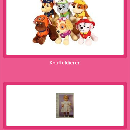
Knuffeldieren