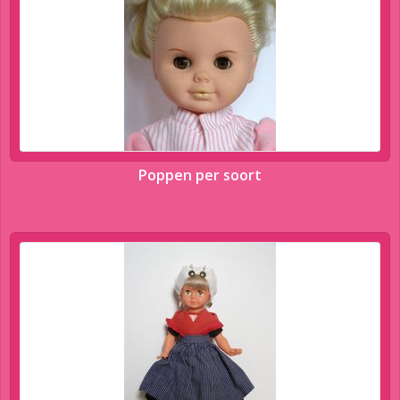
Poppen per soort