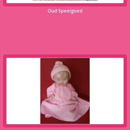
Oud Speelgoed