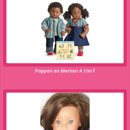
Poppen en Merken A t/m F