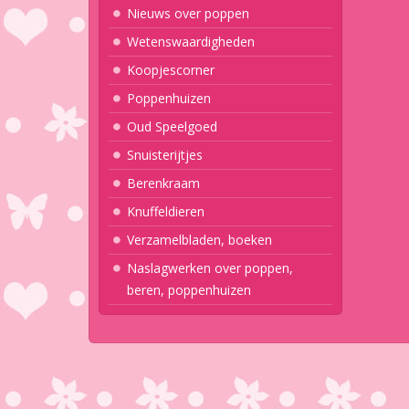
Nieuws over poppen
Wetenswaardigheden
Koopjescorner
Poppenhuizen
Oud Speelgoed
Snuisterijtjes
Berenkraam
Knuffeldieren
Verzamelbladen, boeken
Naslagwerken over poppen,
beren, poppenhuizen