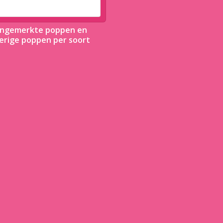
ngemerkte poppen en
erige poppen per soort