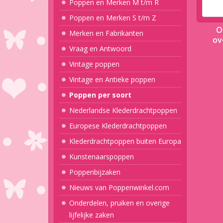
Poppen en Merken M t/m R
Poppen en Merken S t/m Z
O
Merken en Fabrikanten
ov
Vraag en Antwoord
Vintage poppen
Vintage en Antieke poppen
Poppen per soort
Nederlandse Klederdrachtpoppen
Europese Klederdrachtpoppen
Klederdrachtpoppen buiten Europa
Kunstenaarspoppen
Poppenbijzaken
Nieuws van Poppenwinkel.com
Onderdelen, pruiken en overige
lijfelijke zaken