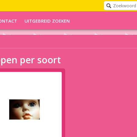
ONTACT
UITGEBREID ZOEKEN
pen per soort