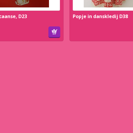
caanse, D23
Popje in danskledij D38
Winkelwagen