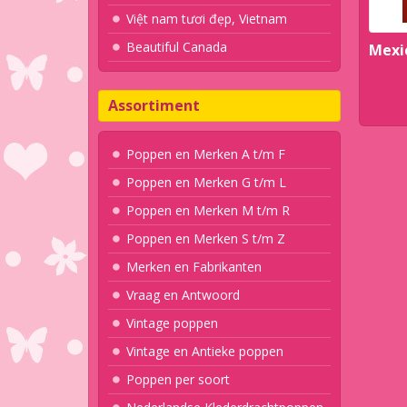
Việt nam tươi đẹp, Vietnam
Beautiful Canada
Mexi
Assortiment
Poppen en Merken A t/m F
Poppen en Merken G t/m L
Poppen en Merken M t/m R
Poppen en Merken S t/m Z
Merken en Fabrikanten
Vraag en Antwoord
Vintage poppen
Vintage en Antieke poppen
Poppen per soort