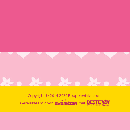
Copyright © 2014-2026 Poppenwinkel.com
Gerealiseerd door
met