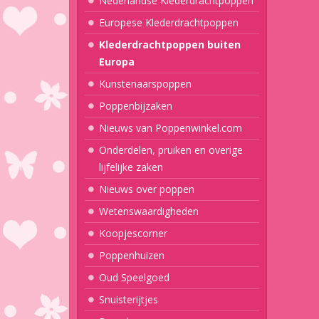
Nederlandse Klederdrachtpoppen
Europese Klederdrachtpoppen
Klederdrachtpoppen buiten
Europa
Kunstenaarspoppen
Poppenbijzaken
Nieuws van Poppenwinkel.com
Onderdelen, pruiken en overige
lijfelijke zaken
Nieuws over poppen
Wetenswaardigheden
Koopjescorner
Poppenhuizen
Oud Speelgoed
Snuisterijtjes